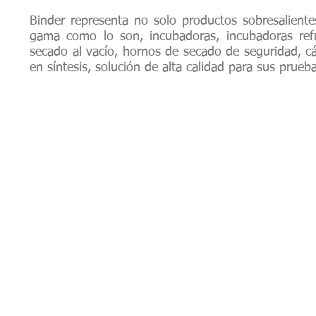
Binder representa no solo productos sobresalient
gama como lo son, incubadoras, incubadoras ref
secado al vacío, hornos de secado de seguridad, cá
en síntesis, solución de alta calidad para sus prueba