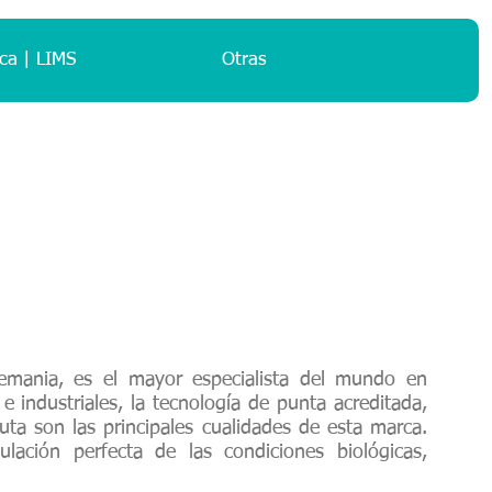
ca | LIMS
Otras
emania, es el mayor especialista del mundo en
e industriales, la tecnología de punta acreditada,
uta son las principales cualidades de esta marca.
ulación perfecta de las condiciones biológicas,