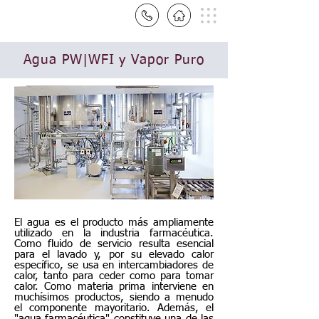
Agua PW|WFI y Vapor Puro
El agua es el producto más ampliamente
utilizado en la industria farmacéutica.
Como fluido de servicio resulta esencial
para el lavado y, por su elevado calor
específico, se usa en intercambiadores de
calor, tanto para ceder como para tomar
calor. Como materia prima interviene en
muchísimos productos, siendo a menudo
el componente mayoritario. Además, el
"agua farmacéutica" constituye una de las