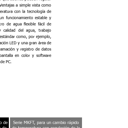
Ventajas a simple vista como
eratura con la tecnología de
un funcionamiento estable y
ro de agua flexible fácil de
 calidad del agua, trabajo
estándar como, por ejemplo,
nación LED y una gran área de
ramación y registro de datos
antalla en color y software
 de PC.
o de
Serie MKFT, para un cambio rápido