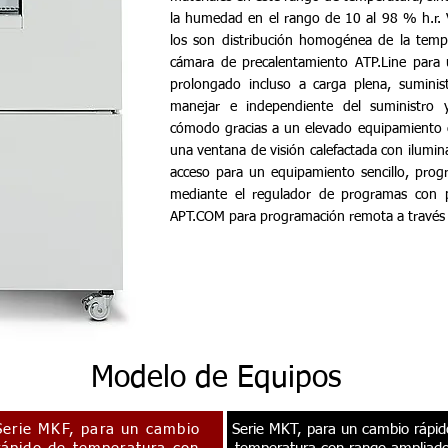
la humedad en el rango de 10 al 98 % h.r. 
los son distribución homogénea de la temp
cámara de precalentamiento ATP.Line para 
prolongado incluso a carga plena, suminist
manejar e independiente del suministro y
cómodo gracias a un elevado equipamiento 
una ventana de visión calefactada con ilumi
acceso para un equipamiento sencillo, prog
mediante el regulador de programas con p
APT.COM para programación remota a través
Modelo de Equipos
Serie MKF, para un cambio
Serie MKT, para un cambio rápid