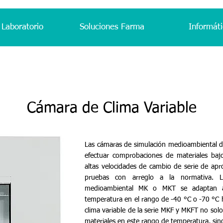
 Laboratorio
Soluciones Farma
Informáti
Cámara de Clima Variable
Las cámaras de simulación medioambiental 
efectuar comprobaciones de materiales baj
altas velocidades de cambio de serie de apr
pruebas con arreglo a la normativa. L
medioambiental MK o MKT se adaptan a 
temperatura en el rango de -40 °C o -70 °C 
clima variable de la serie MKF y MKFT no solo
materiales en este rango de temperatura, si