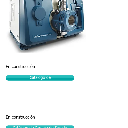
En construcción
Catálogo de
Cámara de Secado y Curado |
Darwin Chambers
En construcción