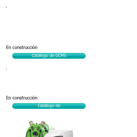
Cromatógrafo de Gases Acoplado a
Detector de Masas GCMS | Perkin
Elmer
En construcción
Catálogo de GCMS
Espectrómetro de Masas Acoplado
HPLC | LCMS | Perkin Elmer
En construcción
Catálogo de