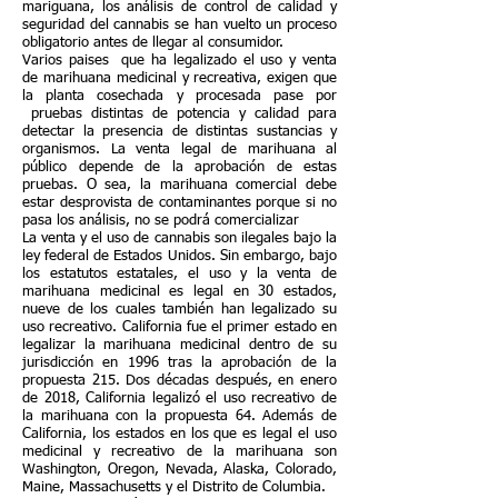
mariguana, los análisis de control de calidad y
seguridad del cannabis se han vuelto un proceso
obligatorio antes de llegar al consumidor.
Varios paises que ha legalizado el uso y venta
de marihuana medicinal y recreativa, exigen que
la planta cosechada y procesada pase por
pruebas distintas de potencia y calidad para
detectar la presencia de distintas sustancias y
organismos. La venta legal de marihuana al
público depende de la aprobación de estas
pruebas. O sea, la marihuana comercial debe
estar desprovista de contaminantes porque si no
pasa los análisis, no se podrá comercializar
La venta y el uso de cannabis son ilegales bajo la
ley federal de Estados Unidos. Sin embargo, bajo
los estatutos estatales, el uso y la venta de
marihuana medicinal es legal en 30 estados,
nueve de los cuales también han legalizado su
uso recreativo. California fue el primer estado en
legalizar la marihuana medicinal dentro de su
jurisdicción en 1996 tras la aprobación de la
propuesta 215. Dos décadas después, en enero
de 2018, California legalizó el uso recreativo de
la marihuana con la propuesta 64. Además de
California, los estados en los que es legal el uso
medicinal y recreativo de la marihuana son
Washington, Oregon, Nevada, Alaska, Colorado,
Maine, Massachusetts y el Distrito de Columbia.