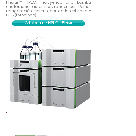
Flexar™ HPLC, incluyendo una bomba
cuaternaria, automuestreador con Peltier
refrigeración, calentador de la columna y
PDA (fotodiodo)
Catálogo de HPLC - Flexar
Espectrómetro Plasma ICP | Avio
200 | Perkin Elmer