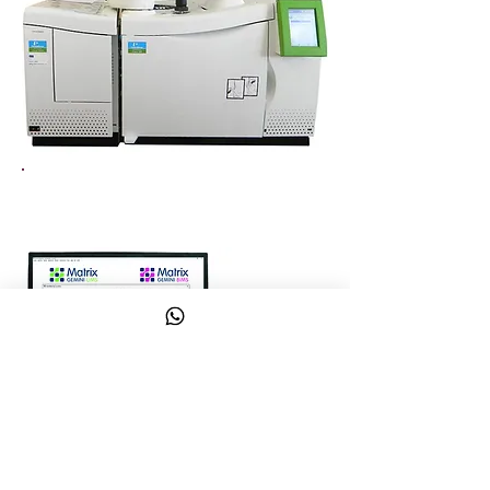
Software de Gestión Informático
de Laboratorio | LIMS
En construcción