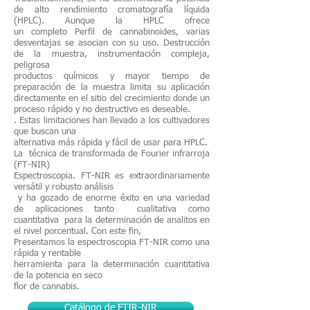
de alto rendimiento
cromatografía líquida
(HPLC). Aunque la HPLC ofrece
un completo
Perfil de cannabinoides, varias
desventajas se asocian con su
uso. Destrucción
de la muestra, instrumentación compleja,
peligrosa
productos químicos y mayor tiempo de
preparación de la muestra limita su aplicación
directamente en el sitio del crecimiento donde un
proceso rápido y no destructivo es deseable.
. Estas limitaciones han llevado a los cultivadores
que buscan una
alternativa más rápida y fácil de usar para HPLC.
La técnica de transformada de Fourier infrarroja
(FT-NIR)
Espectroscopia. FT-NIR es extraordinariamente
versátil y robusto análisis
y ha gozado de enorme éxito en una variedad
de aplicaciones tanto cualitativa como
cuantitativa para la determinación de analitos en
el nivel porcentual. Con este fin,
Presentamos la espectroscopia FT-NIR como una
rápida y rentable
herramienta para la determinación cuantitativa
de la potencia en seco
flor de cannabis.
Catálogo de FTIR-NIR