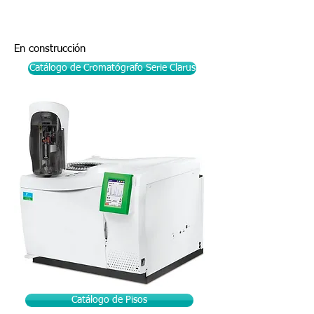
Clarus | Perkin Elmer
En construcción
Catálogo de Cromatógrafo Serie Clarus
Catálogo de Pisos