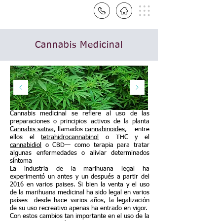
Cannabis Medicinal
Cannabis medicinal se refiere al uso de las
preparaciones o principios activos de la planta
Cannabis sativa
, llamados
cannabinoides
, —entre
ellos el
tetrahidrocannabinol
o THC y el
cannabidiol
o CBD— como terapia para tratar
algunas enfermedades o aliviar determinados
síntoma
La industria de la marihuana legal ha
experimentó un antes y un después a partir del
2016 en varios paises. Si bien la venta y el uso
de la marihuana medicinal ha sido legal en varios
países desde hace varios años, la legalización
de su uso recreativo apenas ha entrado en vigor.
Con estos cambios tan importante en el uso de la