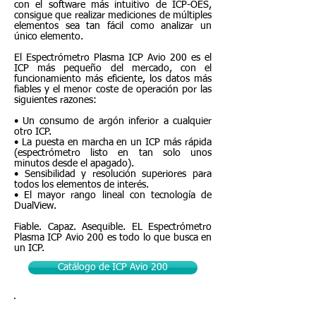
con el software más intuitivo de ICP-OES,
consigue que realizar mediciones de múltiples
elementos sea tan fácil como analizar un
único elemento.
El Espectrómetro Plasma ICP Avio 200 es el
ICP más pequeño del mercado, con el
funcionamiento más eficiente, los datos más
fiables y el menor coste de operación por las
siguientes razones:
• Un consumo de argón inferior a cualquier
otro ICP.
• La puesta en marcha en un ICP más rápida
(espectrómetro listo en tan solo unos
minutos desde el apagado).
• Sensibilidad y resolución superiores para
todos los elementos de interés.
• El mayor rango lineal con tecnología de
DualView.
Fiable. Capaz. Asequible. EL Espectrómetro
Plasma ICP Avio 200 es todo lo que busca en
un ICP.
Catálogo de ICP Avio 200
Cromatógrafo de Gases | Serie