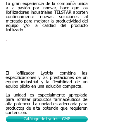
La gran experiencia de la compañía unida
a la pasión por innovar, hace que los
liofilizadores industriales TELSTAR aporten
continuamente nuevas soluciones al
mercado para mejorar la productividad del
equipo y/o la calidad del producto
liofilizado.
Lyotris – GMP Liofilizador para
producción aséptica a pequeña
escala
El liofilizador Lyotris combina las
especificaciones y las prestaciones de un
equipo industrial y la flexibilidad de un
equipo piloto en una solución compacta.
La unidad es especialmente apropiada
para liofilizar productos farmacéuticos de
alta potencia. La unidad es adecuada para
productos de alta potencia que requieren
contención.
Catálogo de Lyotris - GMP