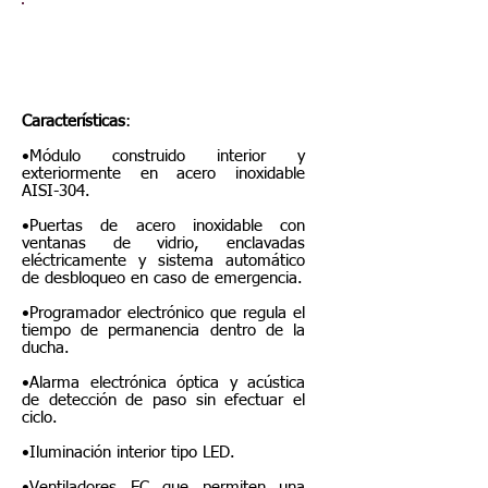
Duchas de aire con filtros HEPA
Características
:
•Módulo construido interior y
exteriormente en acero inoxidable
AISI-304.
•Puertas de acero inoxidable con
ventanas de vidrio, enclavadas
eléctricamente y sistema automático
de desbloqueo en caso de emergencia.
•Programador electrónico que regula el
tiempo de permanencia dentro de la
ducha.
•Alarma electrónica óptica y acústica
de detección de paso sin efectuar el
ciclo.
•Iluminación interior tipo LED.
•Ventiladores EC que permiten una