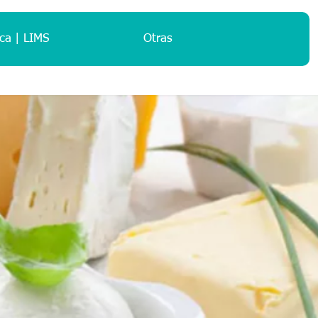
ca | LIMS
Otras