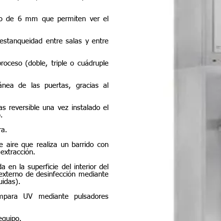
zado de 6 mm que permiten ver el
 estanqueidad entre salas y entre
roceso (doble, triple o cuádruple
tánea de las puertas, gracias al
s reversible una vez instalado el
.
ra.
de aire que realiza un barrido con
 extracción.
 en la superficie del interior del
 externo de desinfección mediante
uidas).
mpara UV mediante pulsadores
equipo.