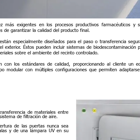
z más exigentes en los procesos productivos farmacéuticos y si
s de garantizar la calidad del producto final.
están especialmente diseñados para el paso o transferencia segur
 el exterior. Éstos pueden incluir sistemas de biodescontaminación
eriales sobre el ambiente del recinto controlado.
n con los estándares de calidad, proporcionando al cliente un e
po modular con múltiples configuraciones que permiten adaptars
SAS de Paso
ransferencia de materiales entre
sistema de filtración de aire.
pertura de las puertas nunca sea
salas y de una lámpara UV en su