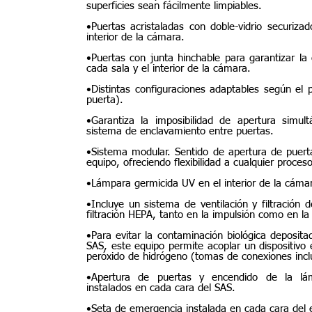
superficies sean fácilmente limpiables.
•Puertas acristaladas con doble-vidrio securi
interior de la cámara.
•Puertas con junta hinchable para garantizar la
cada sala y el interior de la cámara.
•Distintas configuraciones adaptables según el p
puerta).
•Garantiza la imposibilidad de apertura simul
sistema de enclavamiento entre puertas.
•Sistema modular. Sentido de apertura de puerta
equipo, ofreciendo flexibilidad a cualquier proceso
•Lámpara germicida UV en el interior de la cáma
•Incluye un sistema de ventilación y filtración 
filtración HEPA, tanto en la impulsión como en la
•Para evitar la contaminación biológica depositada
SAS, este equipo permite acoplar un dispositivo
peróxido de hidrógeno (tomas de conexiones incl
•Apertura de puertas y encendido de la lá
instalados en cada cara del SAS.
•Seta de emergencia instalada en cada cara del 