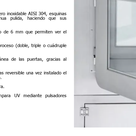
ro inoxidable AISI 304, esquinas
nua pulida, haciendo que sus
zado de 6 mm que permiten ver el
roceso (doble, triple o cuádruple
tánea de las puertas, gracias al
s reversible una vez instalado el
.
ra.
mpara UV mediante pulsadores