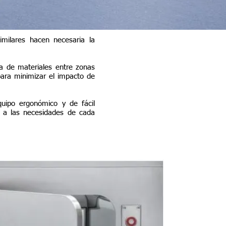
milares hacen necesaria la
a de materiales entre zonas
 para minimizar el impacto de
quipo ergonómico y de fácil
e a las necesidades de cada