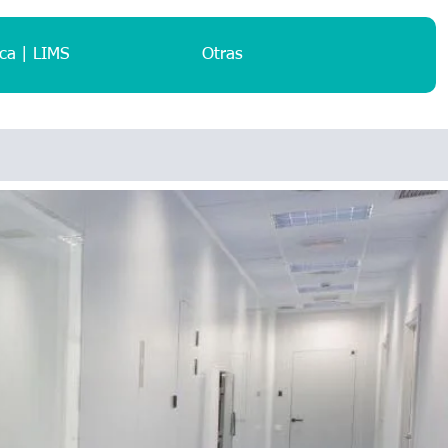
ca | LIMS
Otras