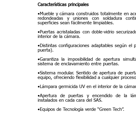
Características principales
•Mueble y cámara construidos totalmente en ace
redondeadas y uniones con soldadura conti
superficies sean fácilmente limpiables.
•Puertas acristaladas con doble-vidrio securi
interior de la cámara.
•Distintas configuraciones adaptables según el p
puerta).
•Garantiza la imposibilidad de apertura simul
sistema de enclavamiento entre puertas.
•Sistema modular. Sentido de apertura de puerta
equipo, ofreciendo flexibilidad a cualquier proceso
•Lámpara germicida UV en el interior de la cáma
•Apertura de puertas y encendido de la lá
instalados en cada cara del SAS.
•Equipos de Tecnología verde “Green Tech”.