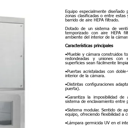
SAS Ventilado
Equipo especialmente diseñado p
zonas clasificadas o entre estas
barrido de aire HEPA filtrado.
Dotado de un sistema de ventila
temporizado con aire HEPA fil
ambiente del interior de la cámar
Características principales
•Mueble y cámara construidos to
redondeadas y uniones con s
superficies sean fácilmente limpia
•Puertas acristaladas con doble
interior de la cámara.
•Distintas configuraciones adapt
puerta).
•Garantiza la imposibilidad de 
sistema de enclavamiento entre 
•Sistema modular. Sentido de ape
equipo, ofreciendo flexibilidad a 
•Lámpara germicida UV en el inte