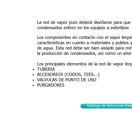
La red de vapor puro deberá diseñarse para que
condensados entren en los equipos a esterilizar.
Los componentes en contacto con el vapor limpi
características en cuanto a materiales y pulidos y
de agua. Esta red debe ser bien aislado para min
la producción de condensados, así como un ahor
Los principales elementos de la red de vapor lim
TUBERIA
ACCESORIOS (CODOS, TEES...)
VALVULAS DE PUNTO DE USO
PURGADORES
Catálogo de Soluciones Inte