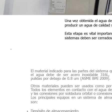
Una vez obtenida el agua de
producir un agua de calidad 
Esta etapa es vital importan
sistemas deben ser cerrados 
Skids Alma
El material indicado para las partes del sistema 
el agua debe de ser acero inoxidable 316L, co
pulidas por debajo de 0.8 um (ASME BPE 2009).
Otros materiales pueden ser usados como por e
Todos los elementos en contacto con el agua deb
y las conexiones por soldadura orbital o conexione
Los principales equipos en un sistema de alma
son:
Depósito de almacenamiento