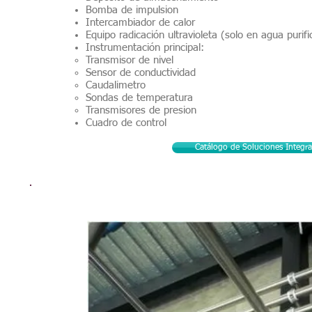
Bomba de impulsion
Intercambiador de calor
Equipo radicación ultravioleta (solo en agua purif
Instrumentación principal:
Transmisor de nivel
Sensor de conductividad
Caudalimetro
Sondas de temperatura
Transmisores de presion
Cuadro de control
Catálogo de Soluciones Integra