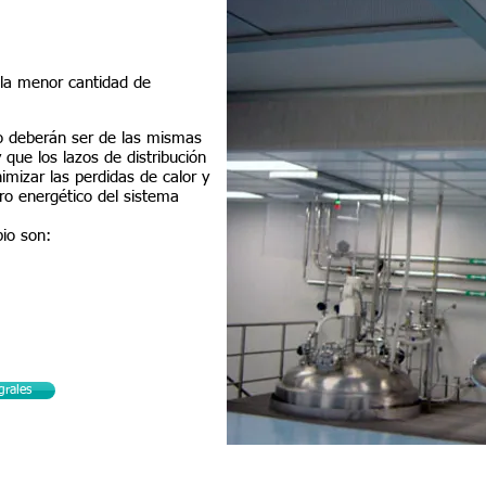
Red de vapor puro
 la menor cantidad de
o deberán ser de las mismas
 que los lazos de distribución
imizar las perdidas de calor y
ro energético del sistema
pio son:
grales