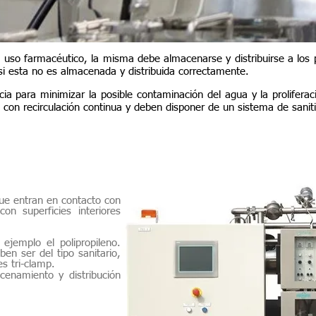
 uso farmacéutico, la misma debe almacenarse y distribuirse a los 
si esta no es almacenada y distribuida correctamente.
cia para minimizar la posible contaminación del agua y la prolifer
con recirculación continua y deben disponer de un sistema de saniti
cenamiento y distribución agua purificada y agua calidad
que entran en contacto con
n superficies interiores
jemplo el polipropileno.
en ser del tipo sanitario,
s tri-clamp.
cenamiento y distribución