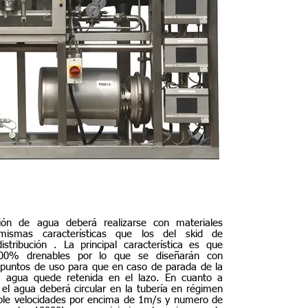
ción de agua deberá realizarse con materiales
mismas características que los del skid de
stribución . La principal característica es que
00% drenables por lo que se diseñarán con
 puntos de uso para que en caso de parada de la
e agua quede retenida en el lazo. En cuanto a
 el agua deberá circular en la tubería en régimen
able velocidades por encima de 1m/s y numero de