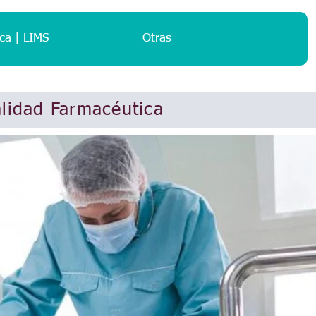
ca | LIMS
Otras
lidad Farmacéutica