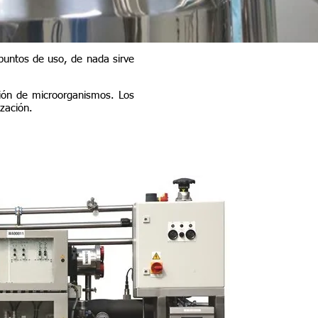
puntos de uso, de nada sirve
ación de microorganismos. Los
zación.
 inyectable