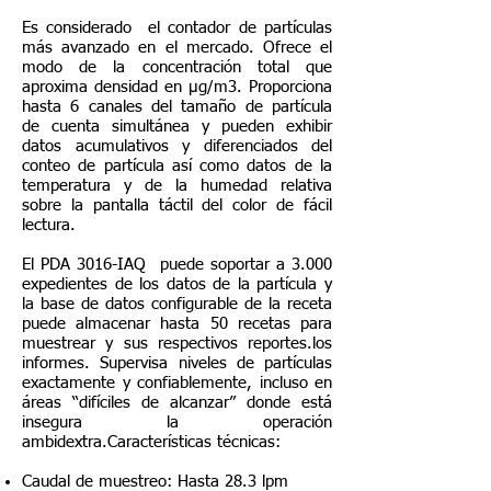
Es considerado el contador de partículas
más avanzado en el mercado. Ofrece el
modo de la concentración total que
aproxima densidad en μg/m3. Proporciona
hasta 6 canales del tamaño de partícula
de cuenta simultánea y pueden exhibir
datos acumulativos y diferenciados del
conteo de partícula así como datos de la
temperatura y de la humedad relativa
sobre la pantalla táctil del color de fácil
lectura.
El PDA 3016-IAQ puede soportar a 3.000
expedientes de los datos de la partícula y
la base de datos configurable de la receta
puede almacenar hasta 50 recetas para
muestrear y sus respectivos reportes.los
informes. Supervisa niveles de partículas
exactamente y confiablemente, incluso en
áreas “difíciles de alcanzar” donde está
insegura la operación
ambidextra.Características técnicas:
Caudal de muestreo: Hasta 28.3 lpm