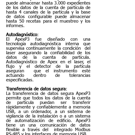
puede almacenar hasta 3.000 expedientes
de los datos de la cuenta de partícula de
hasta 4 canales de la partícula y la base
de datos configurable puede almacenar
hasta 50 recetas para el muestreo y los
informes.
Autodiagnóstico
:
El ApexP3 fue diseñado con una
tecnología autodiagnóstica interna que
supervisa continuamente la condición del
laser asegurando la confiabilidad de los
datos de la cuenta de partícula.
Autodiagnóstico de Apex en el laser, el
flujo y el detector de la partícula
aseguran que el instrumento esté
actuando dentro de tolerancias
especificadas.
Transferencia de datos segura
:
La transferencia de datos segura ApexP3
permite que todos los datos de la cuenta
de partícula puedan ser transferir
rápidamente y confiablemente a memoria
USB, a un ordenador, a un sistema de
vigilancia de la instalación o a un sistema
de automatización de edificio. ApexP3
tiene un una comunicación de datos
flexible a través del integrado Modbus
RS-485 y los interfaces de memoria USB.