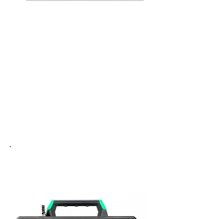
Contador De Partículas Aéreas
| Digital | Portátil | a Distancia
serie APEXZ