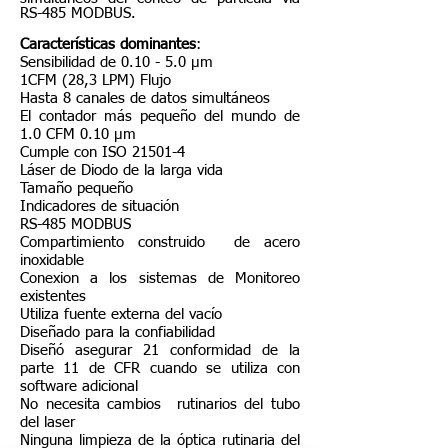
RS-485 MODBUS.
Características dominantes
:
Sensibilidad de 0.10 - 5.0 µm
1CFM (28,3 LPM) Flujo
Hasta 8 canales de datos simultáneos
El contador más pequeño del mundo de
1.0 CFM 0.10 µm
Cumple con ISO 21501-4
Láser de Diodo de la larga vida
Tamaño pequeño
Indicadores de situación
RS-485 MODBUS
Compartimiento construido de acero
inoxidable
Conexion a los sistemas de Monitoreo
existentes
Utiliza fuente externa del vacío
Diseñado para la confiabilidad
Diseñó asegurar 21 conformidad de la
parte 11 de CFR cuando se utiliza con
software adicional
No necesita cambios rutinarios del tubo
del laser
Ninguna limpieza de la óptica rutinaria del