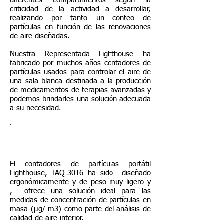
diferentes compartimentos según la
criticidad de la actividad a desarrollar,
realizando por tanto un conteo de
partículas en función de las renovaciones
de aire diseñadas.
Nuestra Representada Lighthouse ha
fabricado por muchos años contadores de
partículas usados para controlar el aire de
una sala blanca destinada a la producción
de medicamentos de terapias avanzadas y
podemos brindarles una solución adecuada
a su necesidad.
Contador de Partículas Aéreas |
Digital | Portátil serie HANDHELD
El contadores de partículas portátil
Lighthouse, IAQ-3016 ha sido diseñado
ergonómicamente y de peso muy ligero y
, ofrece una solución ideal para las
medidas de concentración de partículas en
masa (µg/ m3) como parte del análisis de
calidad de aire interior.