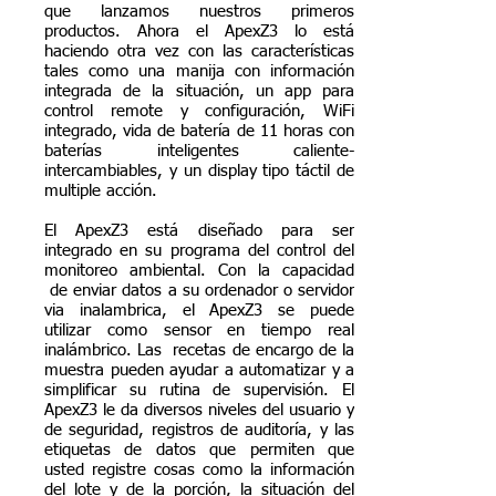
que lanzamos nuestros primeros
productos. Ahora el ApexZ3 lo está
haciendo otra vez con las características
tales como una manija con información
integrada de la situación, un app para
control remote y configuración, WiFi
integrado, vida de batería de 11 horas con
baterías inteligentes caliente-
intercambiables, y un display tipo táctil de
multiple acción.
El ApexZ3 está diseñado para ser
integrado en su programa del control del
monitoreo ambiental. Con la capacidad
de enviar datos a su ordenador o servidor
via inalambrica, el ApexZ3 se puede
utilizar como sensor en tiempo real
inalámbrico. Las recetas de encargo de la
muestra pueden ayudar a automatizar y a
simplificar su rutina de supervisión. El
ApexZ3 le da diversos niveles del usuario y
de seguridad, registros de auditoría, y las
etiquetas de datos que permiten que
usted registre cosas como la información
del lote y de la porción, la situación del