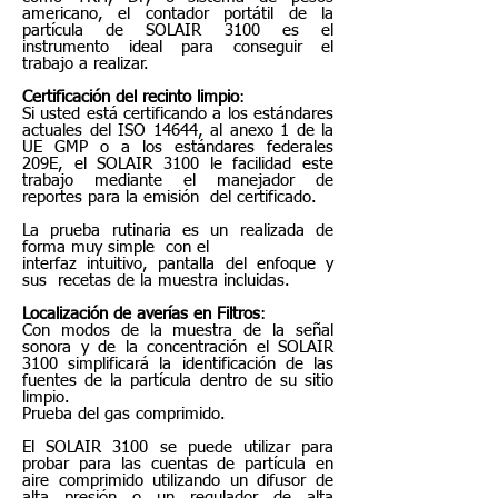
americano, el contador portátil de la
partícula de SOLAIR 3100 es el
instrumento ideal para conseguir el
trabajo a realizar.
Certificación del recinto limpio
:
Si usted está certificando a los estándares
actuales del ISO 14644, al anexo 1 de la
UE GMP o a los estándares federales
209E, el SOLAIR 3100 le facilidad este
trabajo mediante el manejador de
reportes para la emisión del certificado.
La prueba rutinaria es un realizada de
forma muy simple con el
interfaz intuitivo, pantalla del enfoque y
sus recetas de la muestra incluidas.
Localización de averías en Filtros
:
Con modos de la muestra de la señal
sonora y de la concentración el SOLAIR
3100 simplificará la identificación de las
fuentes de la partícula dentro de su sitio
limpio.
Prueba del gas comprimido.
El SOLAIR 3100 se puede utilizar para
probar para las cuentas de partícula en
aire comprimido utilizando un difusor de
alta presión o un regulador de alta